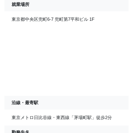
就業場所
東京都中央区兜町6-7 兜町第7平和ビル 1F
沿線・最寄駅
東京メトロ日比谷線・東西線「茅場町駅」徒歩2分
勤務先名