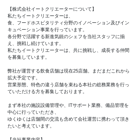
【株式会社イートクリエーターについて】
私たちイートクリエーターは、
食、フードホスピタリティ分野のイノベーション及びイン
キュベーション事業を行っています。
各分野で活躍する新進気鋭のシェフを当社スタッフに揃
え、挑戦し続けています。
私たちイートクリエーターは、共に挑戦し、成長する仲間
を募集しています。
弊社が運営する飲食店舗は現在25店舗。まだまだこれから
拡大予定です。
営業形態、特色の違う店舗を束ねる本社の総務業務を行っ
ていただける方を募集しております。
まず本社の施設設備管理や、ITサポート業務、備品管理を
中心に行っていただき、
ゆくゆくは店舗間の交流も含めて会社運営に携わって頂き
たいと考えています。
【当社事業内容】