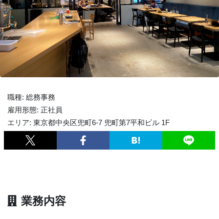
職種: 総務事務
雇用形態: 正社員
エリア: 東京都中央区兜町6-7 兜町第7平和ビル 1F
業務内容