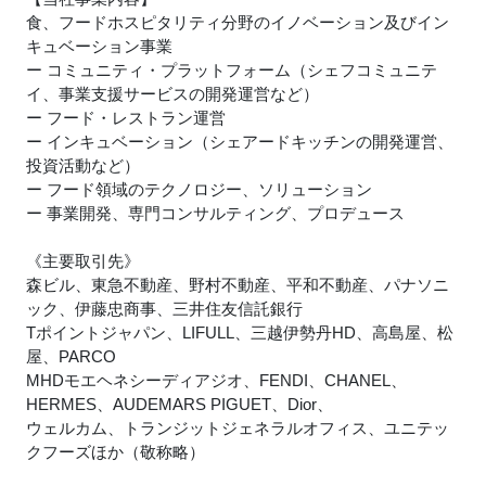
食、フードホスピタリティ分野のイノベーション及びイン
キュベーション事業
ー コミュニティ・プラットフォーム（シェフコミュニテ
イ、事業支援サービスの開発運営など）
ー フード・レストラン運営
ー インキュベーション（シェアードキッチンの開発運営、
投資活動など）
ー フード領域のテクノロジー、ソリューション
ー 事業開発、専門コンサルティング、プロデュース
《主要取引先》
森ビル、東急不動産、野村不動産、平和不動産、パナソニ
ック、伊藤忠商事、三井住友信託銀行
Tポイントジャパン、LIFULL、三越伊勢丹HD、高島屋、松
屋、PARCO
MHDモエヘネシーディアジオ、FENDI、CHANEL、
HERMES、AUDEMARS PIGUET、Dior、
ウェルカム、トランジットジェネラルオフィス、ユニテッ
クフーズほか（敬称略）