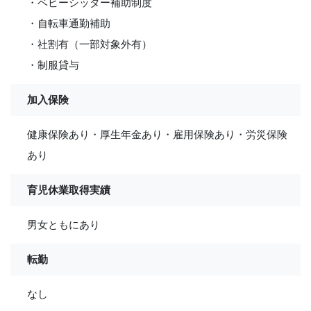
・ベビーシッター補助制度
・自転車通勤補助
・社割有（一部対象外有）
・制服貸与
加入保険
健康保険あり・厚生年金あり・雇用保険あり・労災保険
あり
育児休業取得実績
男女ともにあり
転勤
なし