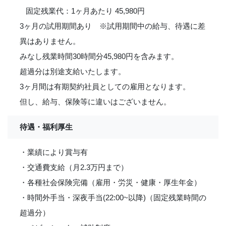
固定残業代：1ヶ月あたり 45,980円
3ヶ月の試用期間あり ※試用期間中の給与、待遇に差
異はありません。
みなし残業時間30時間分45,980円を含みます。
超過分は別途支給いたします。
3ヶ月間は有期契約社員としての雇用となります。
但し、給与、保険等に違いはございません。
待遇・福利厚生
・業績により賞与有
・交通費支給（月2.3万円まで）
・各種社会保険完備（雇用・労災・健康・厚生年金）
・時間外手当・深夜手当(22:00~以降)（固定残業時間の
超過分）