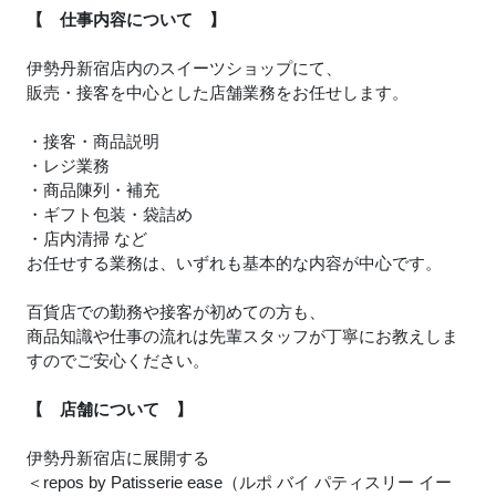
【 仕事内容について 】
伊勢丹新宿店内のスイーツショップにて、
販売・接客を中心とした店舗業務をお任せします。
・接客・商品説明
・レジ業務
・商品陳列・補充
・ギフト包装・袋詰め
・店内清掃 など
お任せする業務は、いずれも基本的な内容が中心です。
百貨店での勤務や接客が初めての方も、
商品知識や仕事の流れは先輩スタッフが丁寧にお教えしま
すのでご安心ください。
【 店舗について 】
伊勢丹新宿店に展開する
＜repos by Patisserie ease（ルポ バイ パティスリー イー