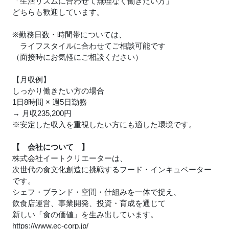
「生活リズムに合わせて無理なく働きたい方」
どちらも歓迎しています。
※勤務日数・時間帯については、
ライフスタイルに合わせてご相談可能です
（面接時にお気軽にご相談ください）
【月収例】
しっかり働きたい方の場合
1日8時間 × 週5日勤務
→ 月収235,200円
※安定した収入を重視したい方にも適した環境です。
【 会社について 】
株式会社イートクリエーターは、
次世代の食文化創造に挑戦するフード・インキュベーター
です。
シェフ・ブランド・空間・仕組みを一体で捉え、
飲食店運営、事業開発、投資・育成を通じて
新しい「食の価値」を生み出しています。
https://www.ec-corp.jp/