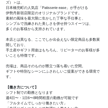
ズ）＞は、
日本橋兜町の人気店「Patisserie ease」が手がける
伊勢丹新宿店限定のオリジナルブランドです。
素材の風味を最大限に生かした丁寧な手仕事と、
シンプルで洗練された美しさを併せ持つスイーツは、
多くのお客様から支持されています。
本店とは異なる、ここでしか出会えない限定商品も多数展
開しており、
手土産やギフト用途はもちろん、リピーターのお客様が多
いことも特徴です。
売場は、商品そのものが際立つ落ち着いた空間。
ギフトや特別なシーンにふさわしいご提案ができる環境で
す。
【働き方について】
シフト制での勤務となります
週4日〜・1日6〜8時間程度の勤務が可能です
「フルタイムでしっかり働きたい方」