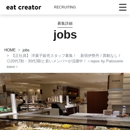
RECRUITING
募集詳細
jobs
HOME
jobs
【正社員】 洋菓子販売スタッフ募集！ 新宿伊勢丹 / 異動なし /
◎20代7割・30代3割と若いメンバーが活躍中！＜repos by Patisserie
ease＞