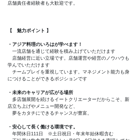
店舗責任者経験者も大歓迎です。
【 魅力ポイント 】
・アジア料理のいろはが学べます！
一流店舗を通じて経験を積み上げていただけます
店舗経営に近い立場です。店舗運営や経営のノウハウも
学んでいただけます
チームプレイを重視しています。マネジメント能力も身
につけることができるポジションです
・未来のキャリアが広がる場所
多店舗展開を続けるイートクリエーターだからこそ、新
店立ち上げやメニュー開発など、
夢をカタチにできるチャンスが豊富。
・安心して長く働ける環境です。
年間休日111日 ※土日祝日・年末年始休暇含む