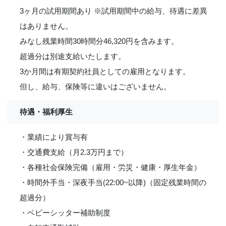
3ヶ月の試用期間あり ※試用期間中の給与、待遇に差異
はありません。
みなし残業時間30時間分46,320円を含みます。
超過分は別途支給いたします。
3か月間は有期契約社員としての雇用となります。
但し、給与、保険等に違いはございません。
待遇・福利厚生
・業績により賞与有
・交通費支給（月2.3万円まで）
・各種社会保険完備（雇用・労災・健康・厚生年金）
・時間外手当・深夜手当(22:00~以降)（固定残業時間の
超過分）
・ベビーシッター補助制度