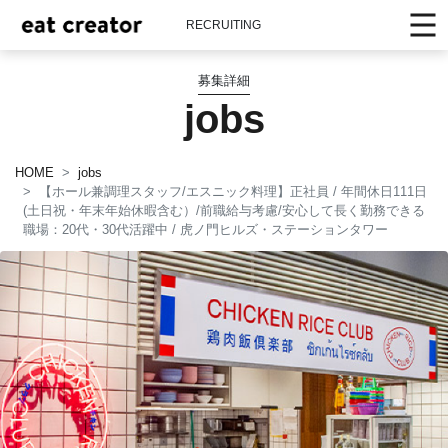
RECRUITING
募集詳細
jobs
HOME
jobs
【ホール兼調理スタッフ/エスニック料理】正社員 / 年間休日111日
(土日祝・年末年始休暇含む）/前職給与考慮/安心して長く勤務できる
職場：20代・30代活躍中 / 虎ノ門ヒルズ・ステーションタワー