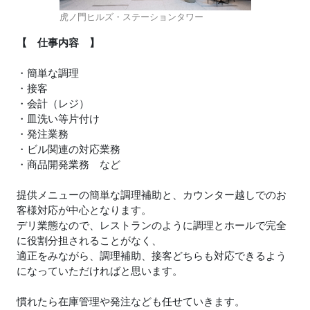
虎ノ門ヒルズ・ステーションタワー
【 仕事内容 】
・簡単な調理
・接客
・会計（レジ）
・皿洗い等片付け
・発注業務
・ビル関連の対応業務
・商品開発業務 など
提供メニューの簡単な調理補助と、カウンター越しでのお
客様対応が中心となります。
デリ業態なので、レストランのように調理とホールで完全
に役割分担されることがなく、
適正をみながら、調理補助、接客どちらも対応できるよう
になっていただければと思います。
慣れたら在庫管理や発注なども任せていきます。