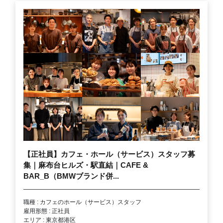
【正社員】カフェ・ホール（サービス）スタッフ募
集｜麻布台ヒルズ・駅直結｜CAFE &
BAR_B（BMWブランド併...
職種 : カフェのホール（サービス）スタッフ
雇用形態 : 正社員
エリア : 東京都港区