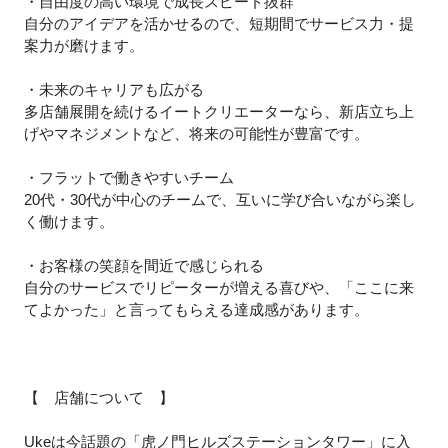
・自由度の高い環境で成長スピード抜群
自分のアイデアを活かせるので、短期間でサービス力・提
案力が磨けます。
・未来のキャリアも広がる
多店舗展開を続けるイートクリエーターなら、新店立ち上
げやマネジメントなど、将来の可能性が豊富です。
・フラットで働きやすいチーム
20代・30代が中心のチームで、互いに学び合いながら楽し
く働けます。
・お客様の笑顔を間近で感じられる
自分のサービスでリピーターが増える喜びや、「ここに来
てよかった」と言ってもらえる達成感があります。
【 店舗について 】
Ukeは今話題の「虎ノ門ヒルズステーションタワー」に入