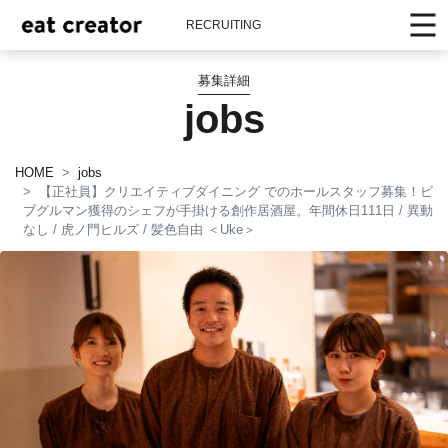
RECRUITING
募集詳細
jobs
HOME
jobs
【正社員】クリエイティブダイニング でのホールスタッフ募集！ビ
ブグルマン獲得のシェフが手掛ける創作居酒屋。年間休日111日 / 異動
なし / 虎ノ門ヒルズ / 髪色自由 ＜Uke＞