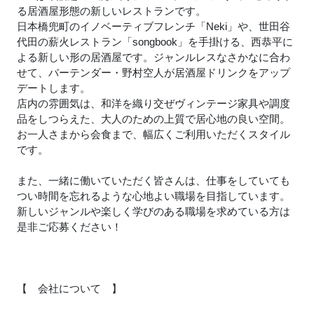
る居酒屋形態の新しいレストランです。
日本橋兜町のイノベーティブフレンチ「Neki」や、世田谷
代田の薪火レストラン「songbook」を手掛ける、西恭平に
よる新しい形の居酒屋です。ジャンルレスなさかなに合わ
せて、バーテンダー・野村空人が居酒屋ドリンクをアップ
デートします。
店内の雰囲気は、和洋を織り交ぜヴィンテージ家具や調度
品をしつらえた、大人のための上質で居心地の良い空間。
お一人さまから会食まで、幅広くご利用いただくスタイル
です。
また、一緒に働いていただく皆さんは、仕事をしていても
つい時間を忘れるような心地よい職場を目指しています。
新しいジャンルや楽しく学びのある職場を求めている方は
是非ご応募ください！
【 会社について 】