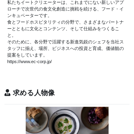
私たちイートクリエーターは、これまでにない新しいアプ
ローチで次世代の食文化創造に挑戦を続ける、フード・イ
ンキュベーターです。
食とフードホスピタリティの分野で、さまざまなパートナ
ーとともに文化とコンテンツ、そして仕組みをつくるこ
と。
そのために、各分野で活躍する新進気鋭のシェフを当社ス
タッフに揃え、場所、ビジネスへの投資と育成、価値観の
提案をしています。
https://www.ec-corp.jp/
求める人物像