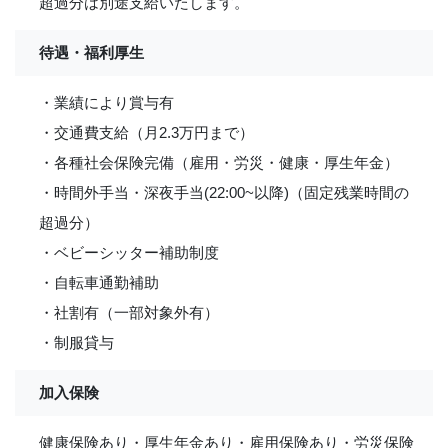
超過分は別途支給いたします。
待遇・福利厚生
・業績により賞与有
・交通費支給（月2.3万円まで）
・各種社会保険完備（雇用・労災・健康・厚生年金）
・時間外手当・深夜手当(22:00~以降)（固定残業時間の
超過分）
・ベビーシッター補助制度
・自転車通勤補助
・社割有（一部対象外有）
・制服貸与
加入保険
健康保険あり・厚生年金あり・雇用保険あり・労災保険